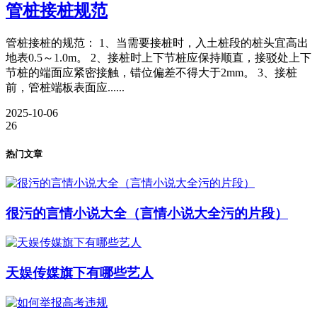
管桩接桩规范
管桩接桩的规范： 1、当需要接桩时，入土桩段的桩头宜高出
地表0.5～1.0m。 2、接桩时上下节桩应保持顺直，接驳处上下
节桩的端面应紧密接触，错位偏差不得大于2mm。 3、接桩
前，管桩端板表面应......
2025-10-06
26
热门文章
很污的言情小说大全（言情小说大全污的片段）
天娱传媒旗下有哪些艺人