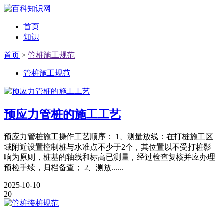
首页
知识
首页
>
管桩施工规范
管桩施工规范
预应力管桩的施工工艺
预应力管桩施工操作工艺顺序： 1、测量放线：在打桩施工区
域附近设置控制桩与水准点不少于2个，其位置以不受打桩影
响为原则，桩基的轴线和标高已测量，经过检查复核并应办理
预检手续，归档备查； 2、测放......
2025-10-10
20