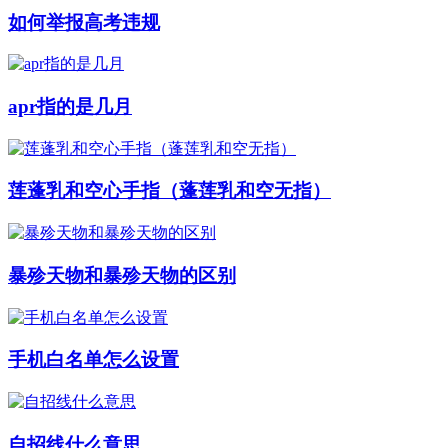
如何举报高考违规
apr指的是几月
莲蓬乳和空心手指（蓬莲乳和空无指）
暴殄天物和暴殄天物的区别
手机白名单怎么设置
自招线什么意思