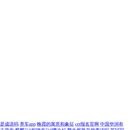
是成语吗
养车app
晚霞的寓意和象征
cet报名官网
中国华润有