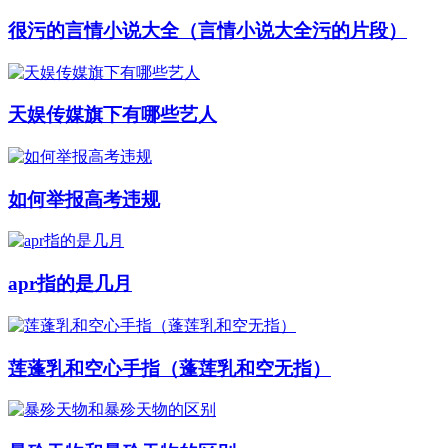
很污的言情小说大全（言情小说大全污的片段）
天娱传媒旗下有哪些艺人
如何举报高考违规
apr指的是几月
莲蓬乳和空心手指（蓬莲乳和空无指）