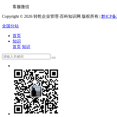
客服微信
Copyright ©
2026 转乾企业管理-百科知识网 版权所有 |
黔ICP备2
全国分站
首页
知识
首页
知识