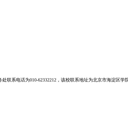
电话为010-62332212，该校联系地址为北京市海淀区学院路