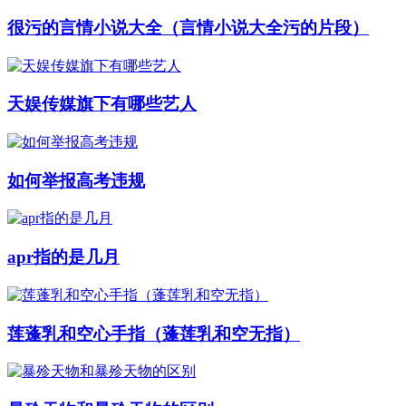
很污的言情小说大全（言情小说大全污的片段）
天娱传媒旗下有哪些艺人
如何举报高考违规
apr指的是几月
莲蓬乳和空心手指（蓬莲乳和空无指）