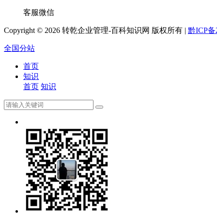
客服微信
Copyright ©
2026 转乾企业管理-百科知识网 版权所有 |
黔ICP备2
全国分站
首页
知识
首页
知识