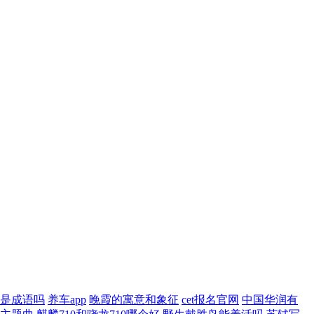
是成语吗
养车app
晚霞的寓意和象征
cet报名官网
中国华润有