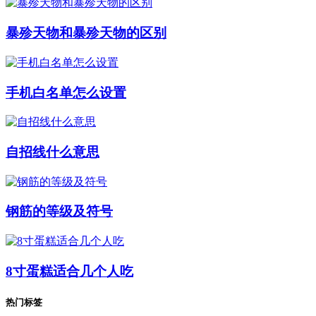
暴殄天物和暴殄天物的区别
手机白名单怎么设置
自招线什么意思
钢筋的等级及符号
8寸蛋糕适合几个人吃
热门标签