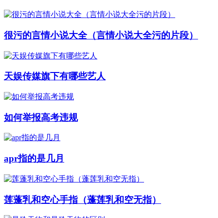
很污的言情小说大全（言情小说大全污的片段）
天娱传媒旗下有哪些艺人
如何举报高考违规
apr指的是几月
莲蓬乳和空心手指（蓬莲乳和空无指）