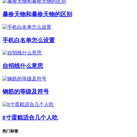
暴殄天物和暴殄天物的区别
手机白名单怎么设置
自招线什么意思
钢筋的等级及符号
8寸蛋糕适合几个人吃
热门标签