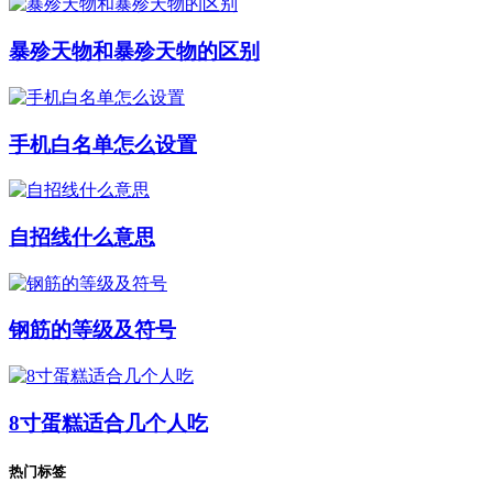
暴殄天物和暴殄天物的区别
手机白名单怎么设置
自招线什么意思
钢筋的等级及符号
8寸蛋糕适合几个人吃
热门标签