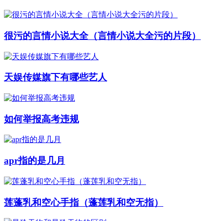
很污的言情小说大全（言情小说大全污的片段）
天娱传媒旗下有哪些艺人
如何举报高考违规
apr指的是几月
莲蓬乳和空心手指（蓬莲乳和空无指）