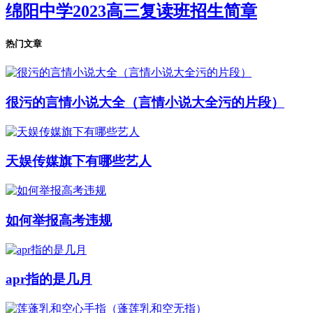
绵阳中学2023高三复读班招生简章
热门文章
很污的言情小说大全（言情小说大全污的片段）
天娱传媒旗下有哪些艺人
如何举报高考违规
apr指的是几月