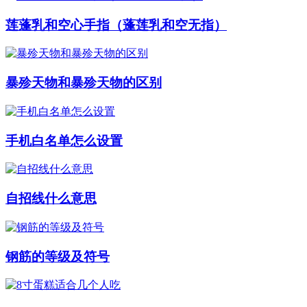
莲蓬乳和空心手指（蓬莲乳和空无指）
暴殄天物和暴殄天物的区别
手机白名单怎么设置
自招线什么意思
钢筋的等级及符号