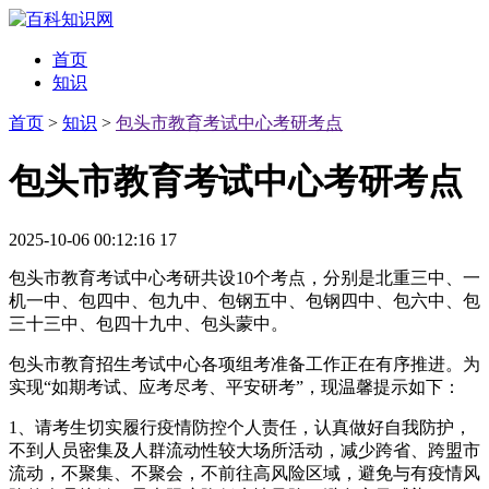
首页
知识
首页
>
知识
>
包头市教育考试中心考研考点
包头市教育考试中心考研考点
2025-10-06 00:12:16
17
包头市教育考试中心考研共设10个考点，分别是北重三中、一
机一中、包四中、包九中、包钢五中、包钢四中、包六中、包
三十三中、包四十九中、包头蒙中。
包头市教育招生考试中心各项组考准备工作正在有序推进。为
实现“如期考试、应考尽考、平安研考”，现温馨提示如下：
1、请考生切实履行疫情防控个人责任，认真做好自我防护，
不到人员密集及人群流动性较大场所活动，减少跨省、跨盟市
流动，不聚集、不聚会，不前往高风险区域，避免与有疫情风