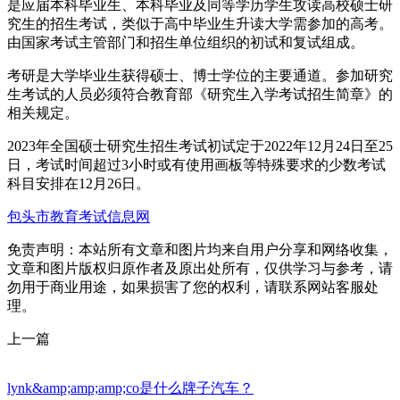
是应届本科毕业生、本科毕业及同等学历学生攻读高校硕士研
究生的招生考试，类似于高中毕业生升读大学需参加的高考。
由国家考试主管部门和招生单位组织的初试和复试组成。
考研是大学毕业生获得硕士、博士学位的主要通道。参加研究
生考试的人员必须符合教育部《研究生入学考试招生简章》的
相关规定。
2023年全国硕士研究生招生考试初试定于2022年12月24日至25
日，考试时间超过3小时或有使用画板等特殊要求的少数考试
科目安排在12月26日。
包头市教育考试信息网
免责声明：本站所有文章和图片均来自用户分享和网络收集，
文章和图片版权归原作者及原出处所有，仅供学习与参考，请
勿用于商业用途，如果损害了您的权利，请联系网站客服处
理。
上一篇
lynk&amp;amp;amp;co是什么牌子汽车？