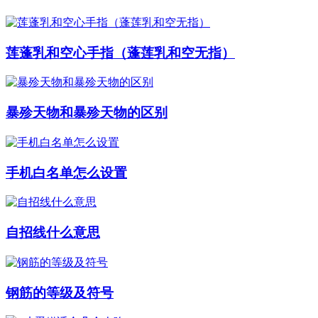
莲蓬乳和空心手指（蓬莲乳和空无指）
暴殄天物和暴殄天物的区别
手机白名单怎么设置
自招线什么意思
钢筋的等级及符号