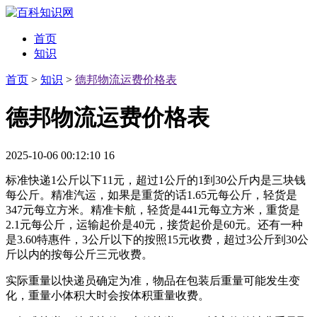
首页
知识
首页
>
知识
>
德邦物流运费价格表
德邦物流运费价格表
2025-10-06 00:12:10
16
标准快递1公斤以下11元，超过1公斤的1到30公斤内是三块钱
每公斤。精准汽运，如果是重货的话1.65元每公斤，轻货是
347元每立方米。精准卡航，轻货是441元每立方米，重货是
2.1元每公斤，运输起价是40元，接货起价是60元。还有一种
是3.60特惠件，3公斤以下的按照15元收费，超过3公斤到30公
斤以内的按每公斤三元收费。
实际重量以快递员确定为准，物品在包装后重量可能发生变
化，重量小体积大时会按体积重量收费。