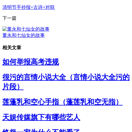
清明节手抄报+古诗+对联
下一篇
董永和七仙女的故事
相关文章
如何举报高考违规
很污的言情小说大全（言情小说大全污的
片段）
莲蓬乳和空心手指（蓬莲乳和空无指）
天娱传媒旗下有哪些艺人