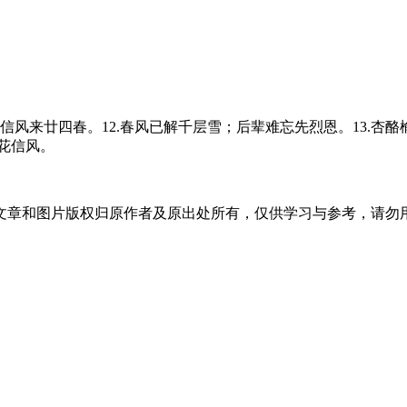
花信风来廿四春。12.春风已解千层雪；后辈难忘先烈恩。13.杏
花信风。
文章和图片版权归原作者及原出处所有，仅供学习与参考，请勿