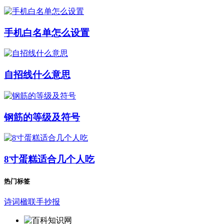
手机白名单怎么设置
自招线什么意思
钢筋的等级及符号
8寸蛋糕适合几个人吃
热门标签
诗词楹联手抄报