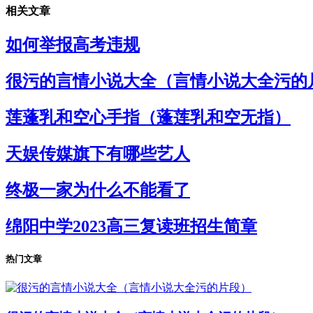
相关文章
如何举报高考违规
很污的言情小说大全（言情小说大全污的
莲蓬乳和空心手指（蓬莲乳和空无指）
天娱传媒旗下有哪些艺人
终极一家为什么不能看了
绵阳中学2023高三复读班招生简章
热门文章