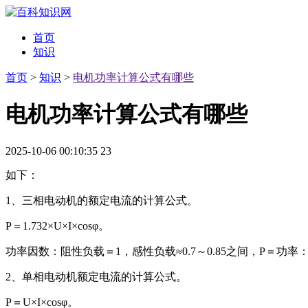
首页
知识
首页
>
知识
>
电机功率计算公式有哪些
电机功率计算公式有哪些
2025-10-06 00:10:35
23
如下：
1、三相电动机的额定电流的计算公式。
P＝1.732×U×I×cosφ。
功率因数：阻性负载＝1，感性负载≈0.7～0.85之间，P＝功率
2、单相电动机额定电流的计算公式。
P＝U×I×cosφ。