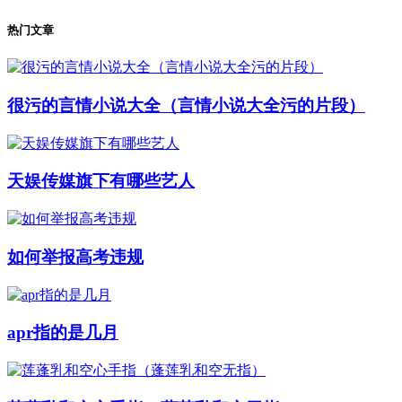
热门文章
很污的言情小说大全（言情小说大全污的片段）
天娱传媒旗下有哪些艺人
如何举报高考违规
apr指的是几月