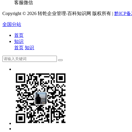
客服微信
Copyright ©
2026 转乾企业管理-百科知识网 版权所有 |
黔ICP备2
全国分站
首页
知识
首页
知识