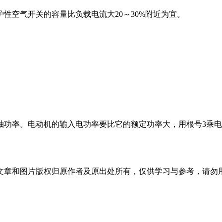
性空气开关的容量比负载电流大20～30%附近为宜。
轴功率。电动机的输入电功率要比它的额定功率大，用根号3乘
。
文章和图片版权归原作者及原出处所有，仅供学习与参考，请勿