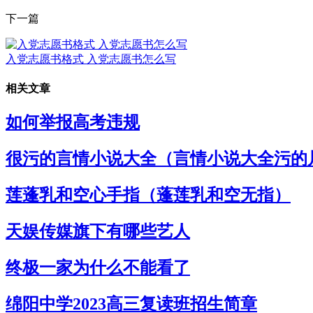
下一篇
入党志愿书格式 入党志愿书怎么写
相关文章
如何举报高考违规
很污的言情小说大全（言情小说大全污的
莲蓬乳和空心手指（蓬莲乳和空无指）
天娱传媒旗下有哪些艺人
终极一家为什么不能看了
绵阳中学2023高三复读班招生简章