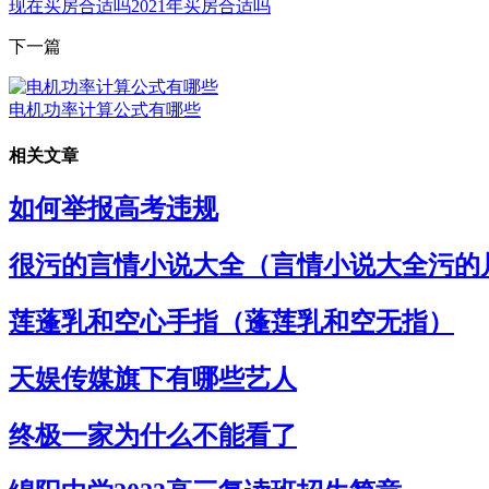
现在买房合适吗2021年买房合适吗
下一篇
电机功率计算公式有哪些
相关文章
如何举报高考违规
很污的言情小说大全（言情小说大全污的
莲蓬乳和空心手指（蓬莲乳和空无指）
天娱传媒旗下有哪些艺人
终极一家为什么不能看了