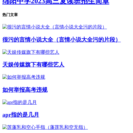
绵阳中学2023高三复读班招生简章
热门文章
很污的言情小说大全（言情小说大全污的片段）
天娱传媒旗下有哪些艺人
如何举报高考违规
apr指的是几月