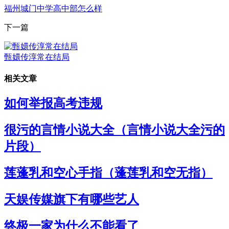
福州城门中学高中部怎么样
下一篇
甄嬛传淳常在结局
相关文章
如何举报高考违规
很污的言情小说大全（言情小说大全污的
片段）
莲蓬乳和空心手指（蓬莲乳和空无指）
天娱传媒旗下有哪些艺人
终极一家为什么不能看了