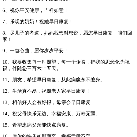
6、祝你平安健康，吉祥如意！
7、乐观的奶奶！祝她早日康复！
8、尽儿子的孝道，妈妈我想对您说，愿您早日康复，咱们回
家！
9、一首心曲，愿你岁岁平安！
10、我要收集每一种愿望，每一个企盼，把我的思念化为祝
福，伴随您三百六十五天。
11、朋友，希望早日康复，从此病魔永不缠身。
12、生活真不易，祝愿老人家早日康复！
13、相信好人会有好报，母亲会早日康复！
14、祝父母快乐无边、幸福安康、万寿无疆。
15、希望患病父亲能快点康复。
16、愿你的快乐如期而至，幸福无所不至！