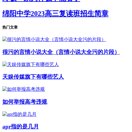
绵阳中学2023高三复读班招生简章
热门文章
很污的言情小说大全（言情小说大全污的片段）
天娱传媒旗下有哪些艺人
如何举报高考违规
apr指的是几月