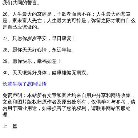
我们共同的誓言。
26、人生最大的哀痛是，子欲孝而亲不在；人生最大的悲哀
是，家未富人先亡；人生最大的可怜是，弥留之际才明白什么
是自己应该做的。
27、只愿你岁岁平安，早日康复！
28、愿你天天好心情，永远年轻。
29、愿你快乐，幸福如意！
30、天天锻炼好身体，健康雄健无病疾。
长辈生病了慰问话语
免责声明：本站所有文章和图片均来自用户分享和网络收集，
文章和图片版权归原作者及原出处所有，仅供学习与参考，请
勿用于商业用途，如果损害了您的权利，请联系网站客服处
理。
上一篇