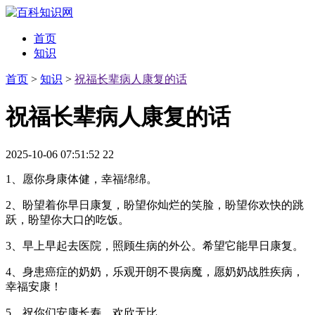
首页
知识
首页
>
知识
>
祝福长辈病人康复的话
祝福长辈病人康复的话
2025-10-06 07:51:52
22
1、愿你身康体健，幸福绵绵。
2、盼望着你早日康复，盼望你灿烂的笑脸，盼望你欢快的跳
跃，盼望你大口的吃饭。
3、早上早起去医院，照顾生病的外公。希望它能早日康复。
4、身患癌症的奶奶，乐观开朗不畏病魔，愿奶奶战胜疾病，
幸福安康！
5、祝你们安康长寿，欢欣无比。