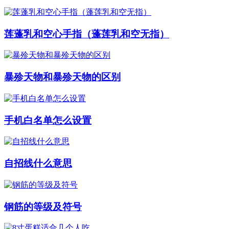
莲蓬乳和空心手指（蓬莲乳和空无指）
暴殄天物和暴殄天物的区别
手机白名单怎么设置
自招线什么意思
钢筋的等级及符号