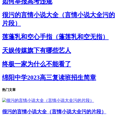
如何举报高考违规
很污的言情小说大全（言情小说大全污的
片段）
莲蓬乳和空心手指（蓬莲乳和空无指）
天娱传媒旗下有哪些艺人
终极一家为什么不能看了
绵阳中学2023高三复读班招生简章
热门文章
很污的言情小说大全（言情小说大全污的片段）