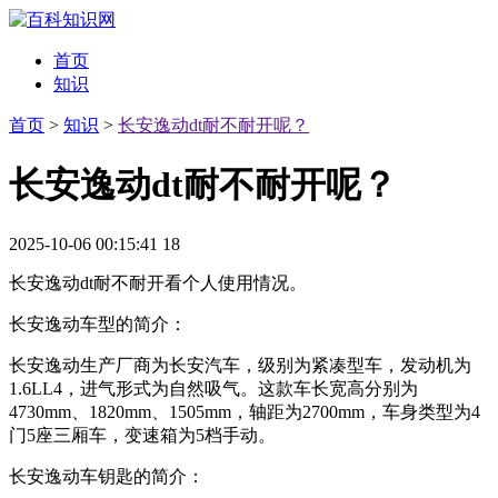
首页
知识
首页
>
知识
>
长安逸动dt耐不耐开呢？
长安逸动dt耐不耐开呢？
2025-10-06 00:15:41
18
长安逸动dt耐不耐开看个人使用情况。
长安逸动车型的简介：
长安逸动生产厂商为长安汽车，级别为紧凑型车，发动机为
1.6LL4，进气形式为自然吸气。这款车长宽高分别为
4730mm、1820mm、1505mm，轴距为2700mm，车身类型为4
门5座三厢车，变速箱为5档手动。
长安逸动车钥匙的简介：