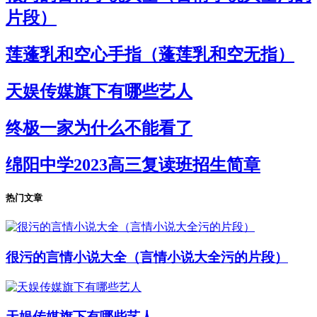
片段）
莲蓬乳和空心手指（蓬莲乳和空无指）
天娱传媒旗下有哪些艺人
终极一家为什么不能看了
绵阳中学2023高三复读班招生简章
热门文章
很污的言情小说大全（言情小说大全污的片段）
天娱传媒旗下有哪些艺人