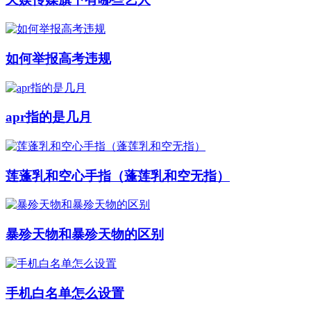
如何举报高考违规
apr指的是几月
莲蓬乳和空心手指（蓬莲乳和空无指）
暴殄天物和暴殄天物的区别
手机白名单怎么设置