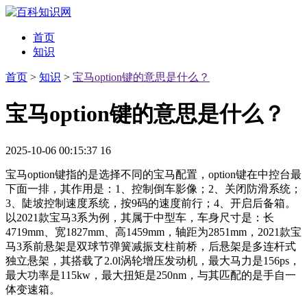
首页
知识
首页
>
知识
>
宝马option键的意思是什么？
宝马option键的意思是什么？
2025-10-06 00:15:37
16
宝马option键指的是选择不同的宝马配置，option键在中控台最
下面一排，其作用是：1、控制倒车影像；2、关闭防滑系统；
3、陡坡控制速度系统，按9码的速度前行；4、开启后备箱。
以2021款宝马3系为例，其属于中型车，车身尺寸是：长
4719mm、宽1827mm、高1459mm，轴距为2851mm，2021款宝
马3系前悬架是双球节弹簧减振支柱前桥，后悬架是多连杆式
独立悬架，其搭载了2.0l涡轮增压发动机，最大马力是156ps，
最大功率是115kw，最大扭矩是250nm，与其匹配的是手自一
体变速箱。