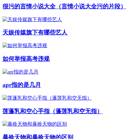
很污的言情小说大全（言情小说大全污的片段）
天娱传媒旗下有哪些艺人
如何举报高考违规
apr指的是几月
莲蓬乳和空心手指（蓬莲乳和空无指）
暴殄天物和暴殄天物的区别