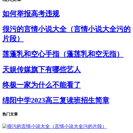
如何举报高考违规
很污的言情小说大全（言情小说大全污的
片段）
莲蓬乳和空心手指（蓬莲乳和空无指）
天娱传媒旗下有哪些艺人
终极一家为什么不能看了
绵阳中学2023高三复读班招生简章
热门文章