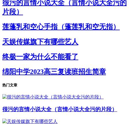
很污的言情小说大全（言情小说大全污的
片段）
莲蓬乳和空心手指（蓬莲乳和空无指）
天娱传媒旗下有哪些艺人
终极一家为什么不能看了
绵阳中学2023高三复读班招生简章
热门文章
很污的言情小说大全（言情小说大全污的片段）