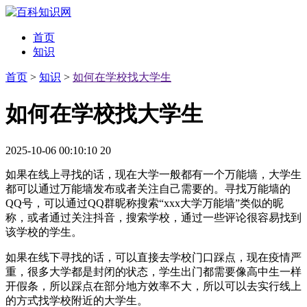
首页
知识
首页
>
知识
>
如何在学校找大学生
如何在学校找大学生
2025-10-06 00:10:10
20
如果在线上寻找的话，现在大学一般都有一个万能墙，大学生
都可以通过万能墙发布或者关注自己需要的。寻找万能墙的
QQ号，可以通过QQ群昵称搜索“xxx大学万能墙”类似的昵
称，或者通过关注抖音，搜索学校，通过一些评论很容易找到
该学校的学生。
如果在线下寻找的话，可以直接去学校门口踩点，现在疫情严
重，很多大学都是封闭的状态，学生出门都需要像高中生一样
开假条，所以踩点在部分地方效率不大，所以可以去实行线上
的方式找学校附近的大学生。