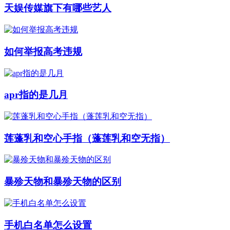
天娱传媒旗下有哪些艺人
如何举报高考违规
apr指的是几月
莲蓬乳和空心手指（蓬莲乳和空无指）
暴殄天物和暴殄天物的区别
手机白名单怎么设置