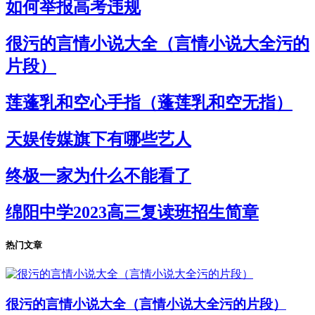
如何举报高考违规
很污的言情小说大全（言情小说大全污的
片段）
莲蓬乳和空心手指（蓬莲乳和空无指）
天娱传媒旗下有哪些艺人
终极一家为什么不能看了
绵阳中学2023高三复读班招生简章
热门文章
很污的言情小说大全（言情小说大全污的片段）