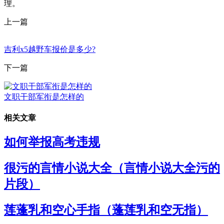
理。
上一篇
吉利x5越野车报价是多少?
下一篇
文职干部军衔是怎样的
相关文章
如何举报高考违规
很污的言情小说大全（言情小说大全污的
片段）
莲蓬乳和空心手指（蓬莲乳和空无指）