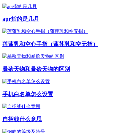
apr指的是几月
莲蓬乳和空心手指（蓬莲乳和空无指）
暴殄天物和暴殄天物的区别
手机白名单怎么设置
自招线什么意思