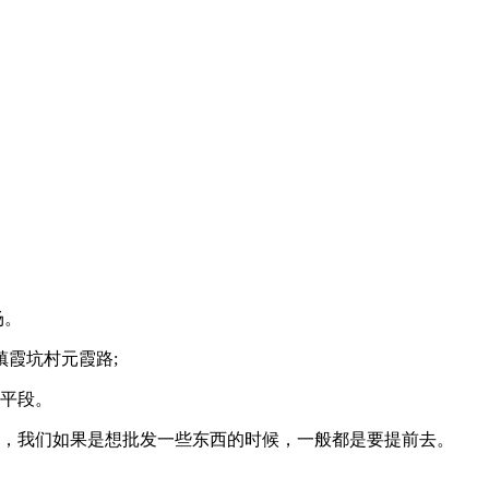
场。
镇霞坑村元霞路;
连平段。
门，我们如果是想批发一些东西的时候，一般都是要提前去。