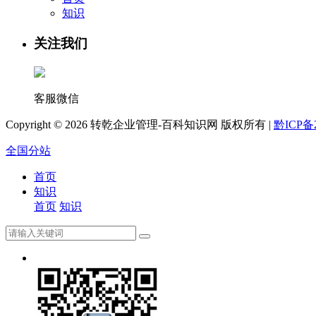
知识
关注我们
客服微信
Copyright ©
2026 转乾企业管理-百科知识网 版权所有 |
黔ICP备2
全国分站
首页
知识
首页
知识