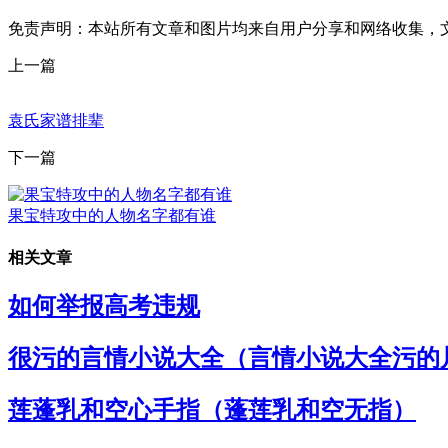
免责声明：本站所有文章和图片均来自用户分享和网络收集，
上一篇
袁氏家谱排辈
下一篇
果宝特攻中的人物名字都有谁
相关文章
如何举报高考违规
很污的言情小说大全（言情小说大全污的
莲蓬乳和空心手指（蓬莲乳和空无指）