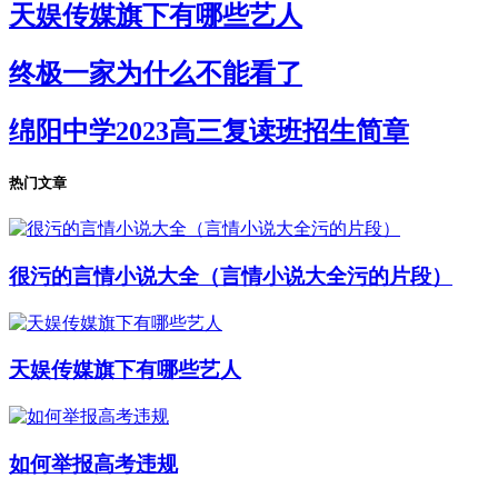
天娱传媒旗下有哪些艺人
终极一家为什么不能看了
绵阳中学2023高三复读班招生简章
热门文章
很污的言情小说大全（言情小说大全污的片段）
天娱传媒旗下有哪些艺人
如何举报高考违规