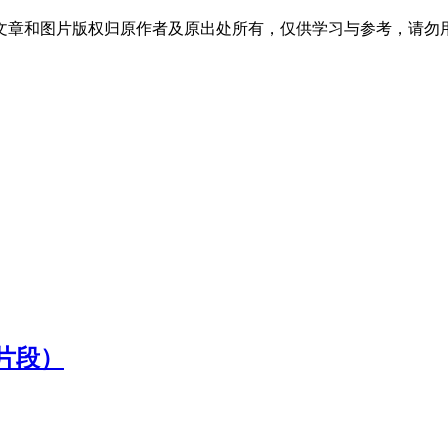
文章和图片版权归原作者及原出处所有，仅供学习与参考，请勿
片段）