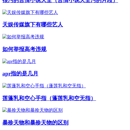
很污的言情小说大全（言情小说大全污的片段）
天娱传媒旗下有哪些艺人
如何举报高考违规
apr指的是几月
莲蓬乳和空心手指（蓬莲乳和空无指）
暴殄天物和暴殄天物的区别