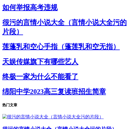
如何举报高考违规
很污的言情小说大全（言情小说大全污的
片段）
莲蓬乳和空心手指（蓬莲乳和空无指）
天娱传媒旗下有哪些艺人
终极一家为什么不能看了
绵阳中学2023高三复读班招生简章
热门文章