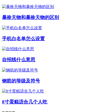
暴殄天物和暴殄天物的区别
手机白名单怎么设置
自招线什么意思
钢筋的等级及符号
8寸蛋糕适合几个人吃