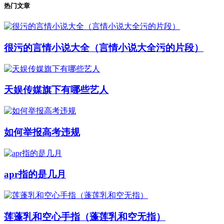
热门文章
很污的言情小说大全（言情小说大全污的片段）
天娱传媒旗下有哪些艺人
如何举报高考违规
apr指的是几月
莲蓬乳和空心手指（蓬莲乳和空无指）