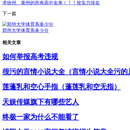
求徐州、泰州的所有高中名单！！！按实力排名
下一篇
郑州大学体育系多少分
相关文章
如何举报高考违规
很污的言情小说大全（言情小说大全污的
莲蓬乳和空心手指（蓬莲乳和空无指）
天娱传媒旗下有哪些艺人
终极一家为什么不能看了