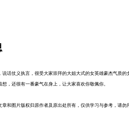
思
，说话仗义执言，很受大家崇拜的大姐大式的女英雄豪杰气质的
着想，还很有一番豪气在身上，让大家喜欢你敬佩你。
文章和图片版权归原作者及原出处所有，仅供学习与参考，请勿