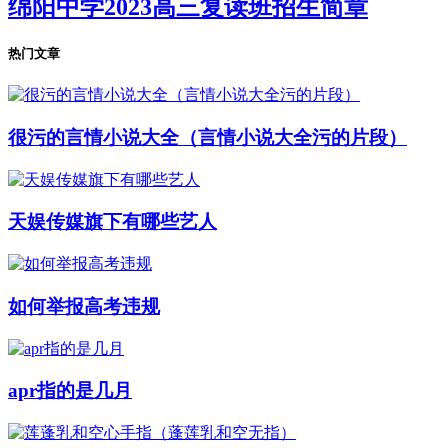
绵阳中学2023高三复读班招生简章
热门文章
很污的言情小说大全（言情小说大全污的片段）
天娱传媒旗下有哪些艺人
如何举报高考违规
apr指的是几月