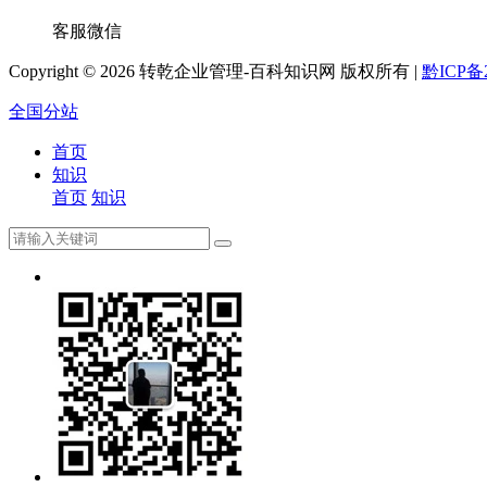
客服微信
Copyright ©
2026 转乾企业管理-百科知识网 版权所有 |
黔ICP备2
全国分站
首页
知识
首页
知识