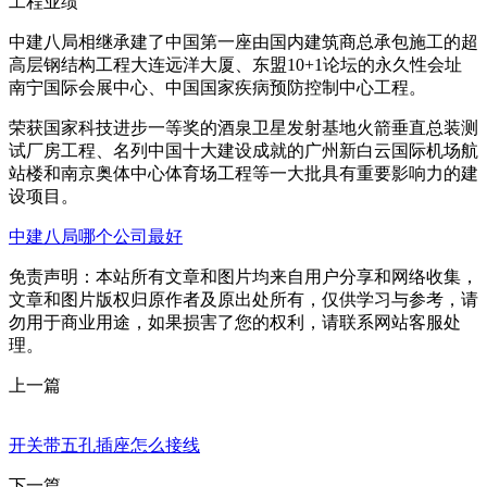
工程业绩
中建八局相继承建了中国第一座由国内建筑商总承包施工的超
高层钢结构工程大连远洋大厦、东盟10+1论坛的永久性会址
南宁国际会展中心、中国国家疾病预防控制中心工程。
荣获国家科技进步一等奖的酒泉卫星发射基地火箭垂直总装测
试厂房工程、名列中国十大建设成就的广州新白云国际机场航
站楼和南京奥体中心体育场工程等一大批具有重要影响力的建
设项目。
中建八局哪个公司最好
免责声明：本站所有文章和图片均来自用户分享和网络收集，
文章和图片版权归原作者及原出处所有，仅供学习与参考，请
勿用于商业用途，如果损害了您的权利，请联系网站客服处
理。
上一篇
开关带五孔插座怎么接线
下一篇