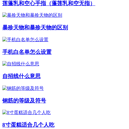
莲蓬乳和空心手指（蓬莲乳和空无指）
暴殄天物和暴殄天物的区别
手机白名单怎么设置
自招线什么意思
钢筋的等级及符号
8寸蛋糕适合几个人吃