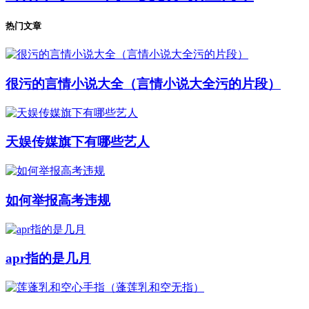
热门文章
很污的言情小说大全（言情小说大全污的片段）
天娱传媒旗下有哪些艺人
如何举报高考违规
apr指的是几月