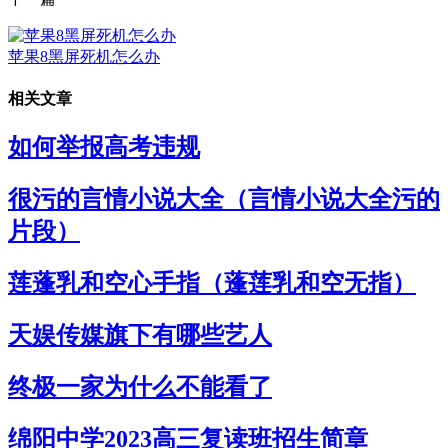
苹果8黑屏死机怎么办
相关文章
如何举报高考违规
很污的言情小说大全（言情小说大全污的
片段）
莲蓬乳和空心手指（蓬莲乳和空无指）
天娱传媒旗下有哪些艺人
终极一家为什么不能看了
绵阳中学2023高三复读班招生简章