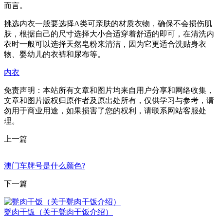
而言。
挑选内衣一般要选择A类可亲肤的材质衣物，确保不会损伤肌
肤，根据自己的尺寸选择大小合适穿着舒适的即可，在清洗内
衣时一般可以选择天然皂粉来清洁，因为它更适合洗贴身衣
物、婴幼儿的衣裤和尿布等。
内衣
免责声明：本站所有文章和图片均来自用户分享和网络收集，
文章和图片版权归原作者及原出处所有，仅供学习与参考，请
勿用于商业用途，如果损害了您的权利，请联系网站客服处
理。
上一篇
澳门车牌号是什么颜色?
下一篇
甏肉干饭（关于甏肉干饭介绍）