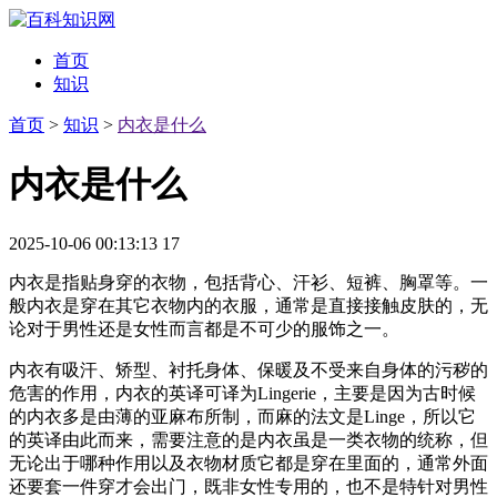
首页
知识
首页
>
知识
>
内衣是什么
内衣是什么
2025-10-06 00:13:13
17
内衣是指贴身穿的衣物，包括背心、汗衫、短裤、胸罩等。一
般内衣是穿在其它衣物内的衣服，通常是直接接触皮肤的，无
论对于男性还是女性而言都是不可少的服饰之一。
内衣有吸汗、矫型、衬托身体、保暖及不受来自身体的污秽的
危害的作用，内衣的英译可译为Lingerie，主要是因为古时候
的内衣多是由薄的亚麻布所制，而麻的法文是Linge，所以它
的英译由此而来，需要注意的是内衣虽是一类衣物的统称，但
无论出于哪种作用以及衣物材质它都是穿在里面的，通常外面
还要套一件穿才会出门，既非女性专用的，也不是特针对男性