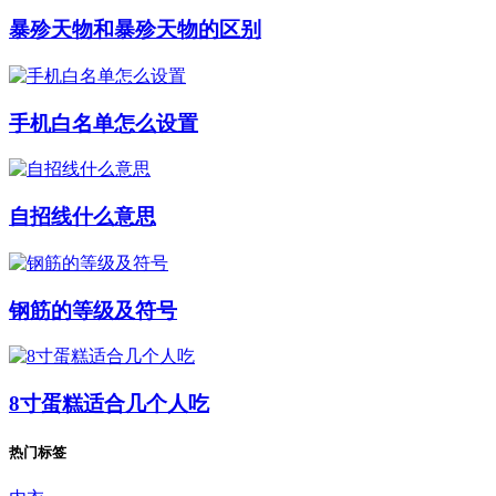
暴殄天物和暴殄天物的区别
手机白名单怎么设置
自招线什么意思
钢筋的等级及符号
8寸蛋糕适合几个人吃
热门标签