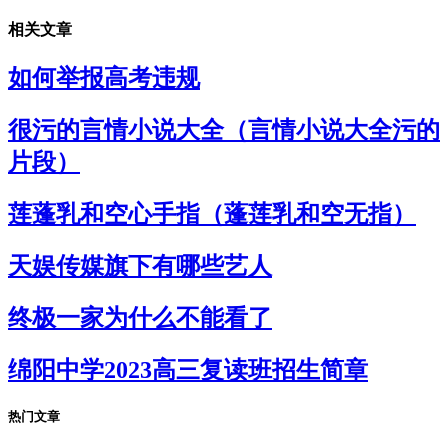
相关文章
如何举报高考违规
很污的言情小说大全（言情小说大全污的
片段）
莲蓬乳和空心手指（蓬莲乳和空无指）
天娱传媒旗下有哪些艺人
终极一家为什么不能看了
绵阳中学2023高三复读班招生简章
热门文章