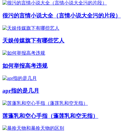
很污的言情小说大全（言情小说大全污的片段）
天娱传媒旗下有哪些艺人
如何举报高考违规
apr指的是几月
莲蓬乳和空心手指（蓬莲乳和空无指）