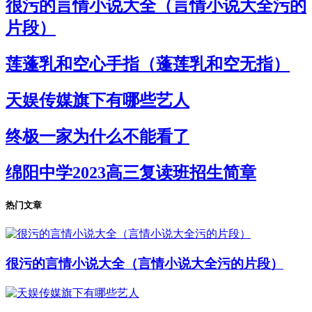
很污的言情小说大全（言情小说大全污的
片段）
莲蓬乳和空心手指（蓬莲乳和空无指）
天娱传媒旗下有哪些艺人
终极一家为什么不能看了
绵阳中学2023高三复读班招生简章
热门文章
很污的言情小说大全（言情小说大全污的片段）