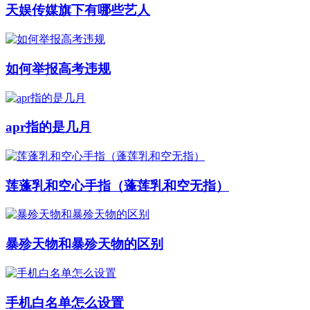
天娱传媒旗下有哪些艺人
如何举报高考违规
apr指的是几月
莲蓬乳和空心手指（蓬莲乳和空无指）
暴殄天物和暴殄天物的区别
手机白名单怎么设置