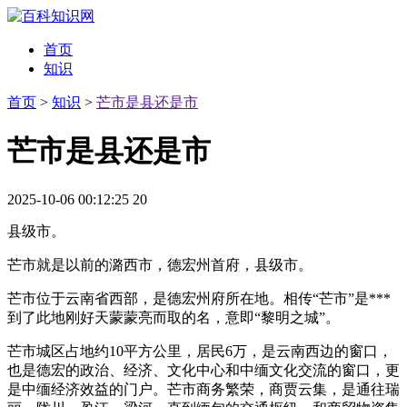
首页
知识
首页
>
知识
>
芒市是县还是市
芒市是县还是市
2025-10-06 00:12:25
20
县级市。
芒市就是以前的潞西市，德宏州首府，县级市。
芒市位于云南省西部，是德宏州府所在地。相传“芒市”是***
到了此地刚好天蒙蒙亮而取的名，意即“黎明之城”。
芒市城区占地约10平方公里，居民6万，是云南西边的窗口，
也是德宏的政治、经济、文化中心和中缅文化交流的窗口，更
是中缅经济效益的门户。芒市商务繁荣，商贾云集，是通往瑞