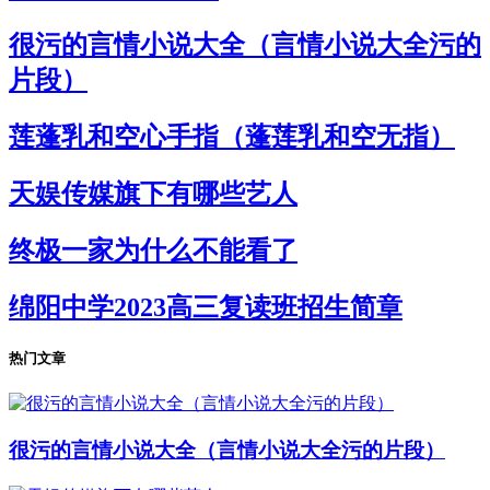
很污的言情小说大全（言情小说大全污的
片段）
莲蓬乳和空心手指（蓬莲乳和空无指）
天娱传媒旗下有哪些艺人
终极一家为什么不能看了
绵阳中学2023高三复读班招生简章
热门文章
很污的言情小说大全（言情小说大全污的片段）