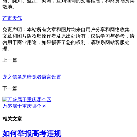
丽、陇川、盈江、梁河，直到缅甸的交通枢纽，和商贸物资集
散地。
芒市天气
免责声明：本站所有文章和图片均来自用户分享和网络收集，
文章和图片版权归原作者及原出处所有，仅供学习与参考，请
勿用于商业用途，如果损害了您的权利，请联系网站客服处
理。
上一篇
龙之信条黑暗觉者语言设置
下一篇
万盛属于重庆哪个区
相关文章
如何举报高考违规