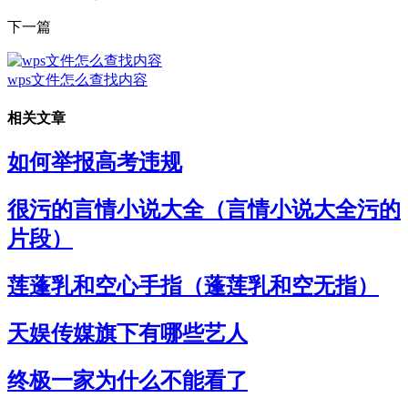
下一篇
wps文件怎么查找内容
相关文章
如何举报高考违规
很污的言情小说大全（言情小说大全污的
片段）
莲蓬乳和空心手指（蓬莲乳和空无指）
天娱传媒旗下有哪些艺人
终极一家为什么不能看了