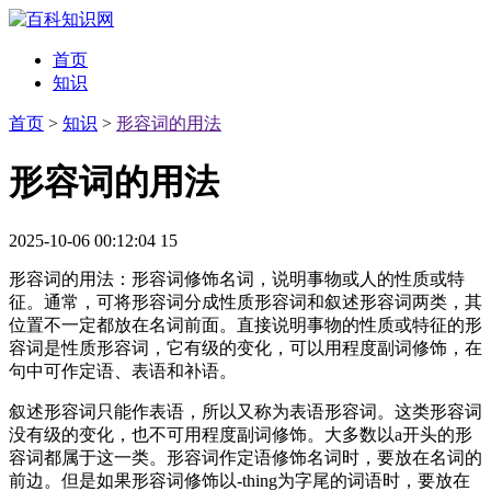
首页
知识
首页
>
知识
>
形容词的用法
形容词的用法
2025-10-06 00:12:04
15
形容词的用法：形容词修饰名词，说明事物或人的性质或特
征。通常，可将形容词分成性质形容词和叙述形容词两类，其
位置不一定都放在名词前面。直接说明事物的性质或特征的形
容词是性质形容词，它有级的变化，可以用程度副词修饰，在
句中可作定语、表语和补语。
叙述形容词只能作表语，所以又称为表语形容词。这类形容词
没有级的变化，也不可用程度副词修饰。大多数以a开头的形
容词都属于这一类。形容词作定语修饰名词时，要放在名词的
前边。但是如果形容词修饰以-thing为字尾的词语时，要放在