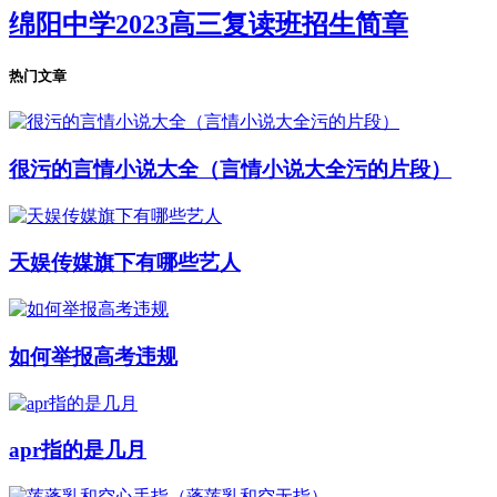
绵阳中学2023高三复读班招生简章
热门文章
很污的言情小说大全（言情小说大全污的片段）
天娱传媒旗下有哪些艺人
如何举报高考违规
apr指的是几月