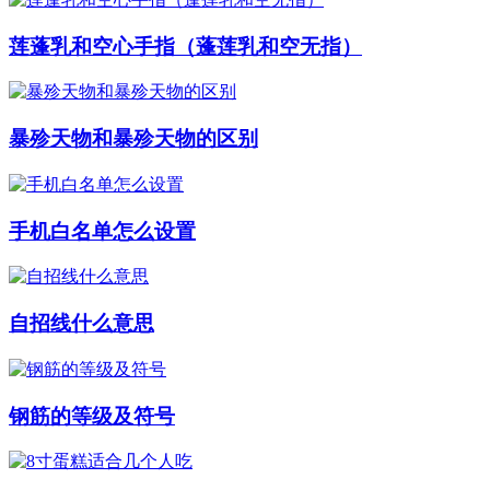
莲蓬乳和空心手指（蓬莲乳和空无指）
暴殄天物和暴殄天物的区别
手机白名单怎么设置
自招线什么意思
钢筋的等级及符号