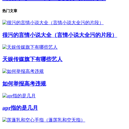
热门文章
很污的言情小说大全（言情小说大全污的片段）
天娱传媒旗下有哪些艺人
如何举报高考违规
apr指的是几月