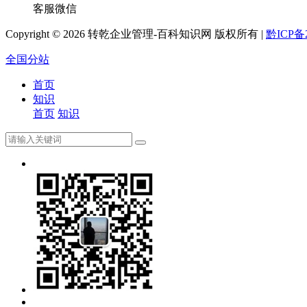
客服微信
Copyright ©
2026 转乾企业管理-百科知识网 版权所有 |
黔ICP备2
全国分站
首页
知识
首页
知识