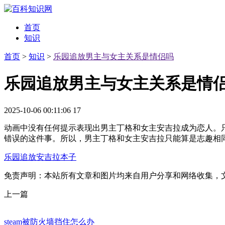
首页
知识
首页
>
知识
>
乐园追放男主与女主关系是情侣吗
乐园追放男主与女主关系是情
2025-10-06 00:11:06
17
动画中没有任何提示表现出男主丁格和女主安吉拉成为恋人。
错误的这件事。所以，男主丁格和女主安吉拉只能算是志趣相
乐园追放安吉拉本子
免责声明：本站所有文章和图片均来自用户分享和网络收集，
上一篇
steam被防火墙挡住怎么办