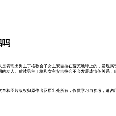
侣吗
只是表现出男主丁格教会了女主安吉拉在荒芜地球上的，发现属于
同的友人。后续男主丁格和女主安吉拉会不会发展成情侣关系，
文章和图片版权归原作者及原出处所有，仅供学习与参考，请勿