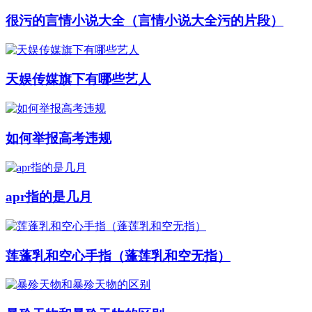
很污的言情小说大全（言情小说大全污的片段）
天娱传媒旗下有哪些艺人
如何举报高考违规
apr指的是几月
莲蓬乳和空心手指（蓬莲乳和空无指）