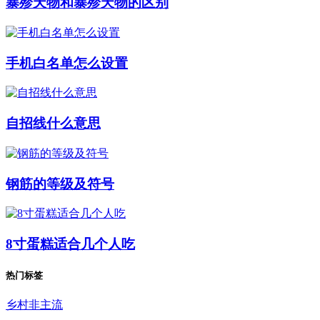
暴殄天物和暴殄天物的区别
手机白名单怎么设置
自招线什么意思
钢筋的等级及符号
8寸蛋糕适合几个人吃
热门标签
乡村非主流