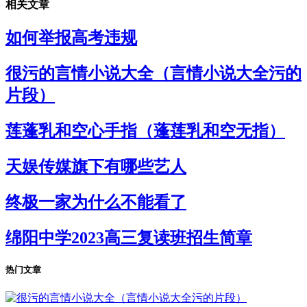
相关文章
如何举报高考违规
很污的言情小说大全（言情小说大全污的
片段）
莲蓬乳和空心手指（蓬莲乳和空无指）
天娱传媒旗下有哪些艺人
终极一家为什么不能看了
绵阳中学2023高三复读班招生简章
热门文章