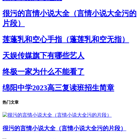
很污的言情小说大全（言情小说大全污的
片段）
莲蓬乳和空心手指（蓬莲乳和空无指）
天娱传媒旗下有哪些艺人
终极一家为什么不能看了
绵阳中学2023高三复读班招生简章
热门文章
很污的言情小说大全（言情小说大全污的片段）