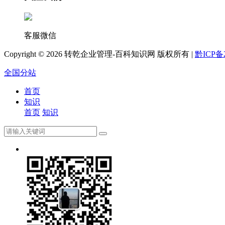
客服微信
Copyright ©
2026 转乾企业管理-百科知识网 版权所有 |
黔ICP备2
全国分站
首页
知识
首页
知识