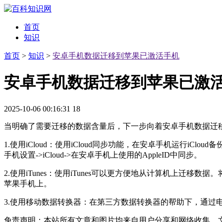
首页
知识
首页
>
知识
>
安卓手机数据迁移到苹果已激活手机
安卓手机数据迁移到苹果已激
2025-10-06 00:16:31
18
当明确了需要迁移的数据含量后，下一步向着安卓手机数据迁
1.使用iCloud：使用iCloud同步功能，在安卓手机运行iCloud备
手机设置->iCloud->在安卓手机上使用的AppleID中同步。
2.使用iTunes：使用iTunes可以更方便地从计算机上迁移数
苹果手机上。
3.使用移动数据转换器：在第三方数据转换器的帮助下，通过
免责声明：本站所有文章和图片均来自用户分享和网络收集，