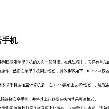
活手机
移到已激活苹果手机的方向一箭所指。在此过程中，同样有常见
份操作，然后在苹果手机同步备份，具体步骤如下：iCloud ->设置 ->iC
据。将安卓手机连接至计算机后，在iTunes菜单上选择“备份”，然
电脑连接安卓手机，并将其上的数据转换为苹果可读格式。
文章和图片版权归原作者及原出处所有，仅供学习与参考，请勿