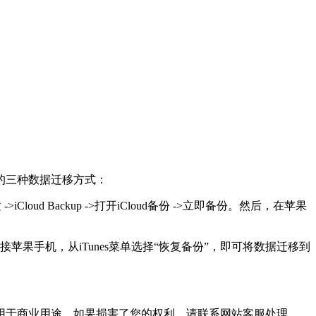
的三种数据迁移方式：
loud Backup ->打开iCloud备份 ->立即备份。然后，在苹果
后连接苹果手机，从iTunes菜单选择“恢复备份”，即可将数据迁移到
用于商业用途，如果损害了您的权利，请联系网站客服处理。