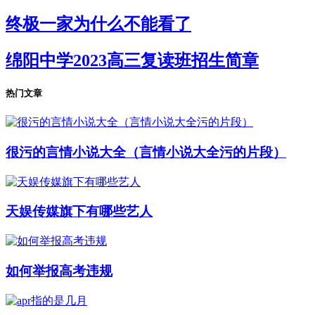
终极一家为什么不能看了
绵阳中学2023高三复读班招生简章
热门文章
很污的言情小说大全（言情小说大全污的片段）
天娱传媒旗下有哪些艺人
如何举报高考违规