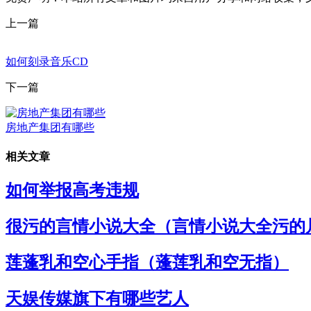
上一篇
如何刻录音乐CD
下一篇
房地产集团有哪些
相关文章
如何举报高考违规
很污的言情小说大全（言情小说大全污的
莲蓬乳和空心手指（蓬莲乳和空无指）
天娱传媒旗下有哪些艺人