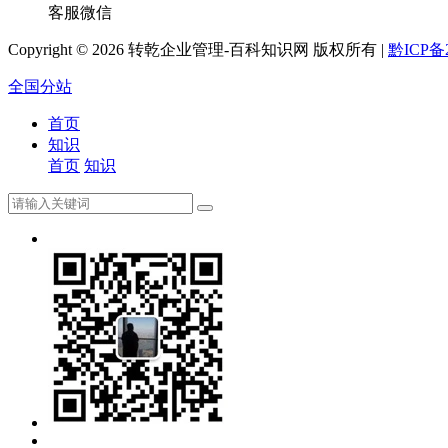
客服微信
Copyright ©
2026 转乾企业管理-百科知识网 版权所有 |
黔ICP备2
全国分站
首页
知识
首页
知识