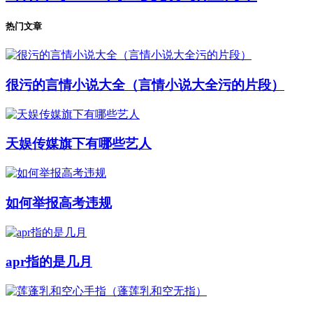
热门文章
很污的言情小说大全（言情小说大全污的片段）
天娱传媒旗下有哪些艺人
如何举报高考违规
apr指的是几月