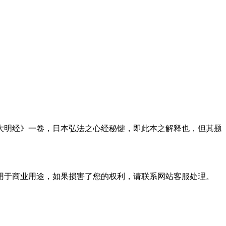
大明经》一卷，日本弘法之心经秘键，即此本之解释也，但其题
用于商业用途，如果损害了您的权利，请联系网站客服处理。