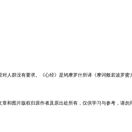
经对人群没有要求。《心经》是鸠摩罗什所译《摩诃般若波罗蜜
文章和图片版权归原作者及原出处所有，仅供学习与参考，请勿