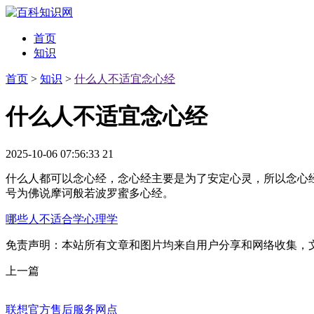
首页
知识
首页
>
知识
>
什么人不适宜念心经
什么人不适宜念心经
2025-10-06 07:56:33
21
什么人都可以念心经，念心经主要是为了安定心灵，所以念心
号为佛说摩诃般若波罗蜜多心经。
哪些人不适合学心理学
免责声明：本站所有文章和图片均来自用户分享和网络收集，
上一篇
联想官方售后服务网点