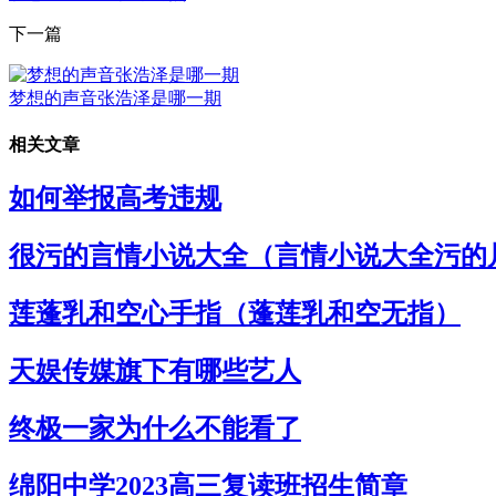
下一篇
梦想的声音张浩泽是哪一期
相关文章
如何举报高考违规
很污的言情小说大全（言情小说大全污的
莲蓬乳和空心手指（蓬莲乳和空无指）
天娱传媒旗下有哪些艺人
终极一家为什么不能看了
绵阳中学2023高三复读班招生简章