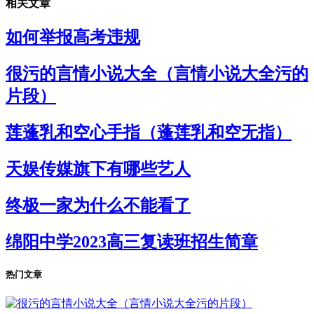
相关文章
如何举报高考违规
很污的言情小说大全（言情小说大全污的
片段）
莲蓬乳和空心手指（蓬莲乳和空无指）
天娱传媒旗下有哪些艺人
终极一家为什么不能看了
绵阳中学2023高三复读班招生简章
热门文章