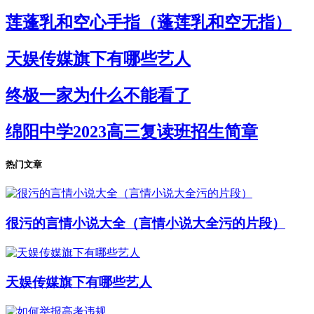
莲蓬乳和空心手指（蓬莲乳和空无指）
天娱传媒旗下有哪些艺人
终极一家为什么不能看了
绵阳中学2023高三复读班招生简章
热门文章
很污的言情小说大全（言情小说大全污的片段）
天娱传媒旗下有哪些艺人