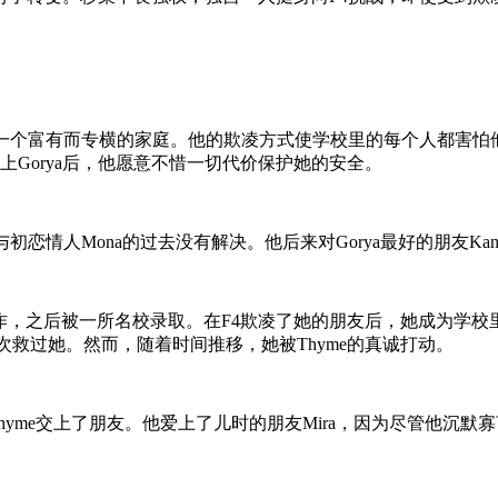
于一个富有而专横的家庭。他的欺凌方式使学校里的每个人都害怕
上Gorya后，他愿意不惜一切代价保护她的安全。
情人Mona的过去没有解决。他后来对Gorya最好的朋友Kan
工作，之后被一所名校录取。在F4欺凌了她的朋友后，她成为学校里
多次救过她。然而，随着时间推移，她被Thyme的真诚打动。
hyme交上了朋友。他爱上了儿时的朋友Mira，因为尽管他沉默