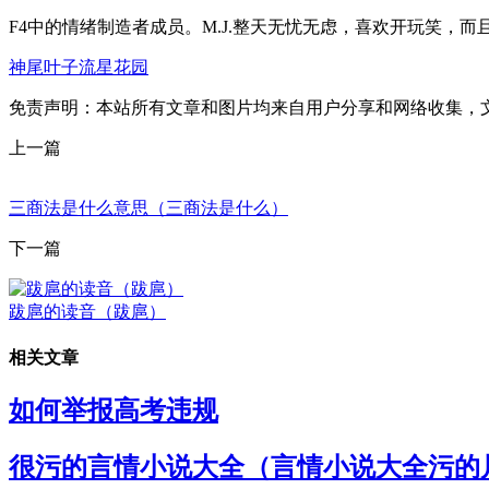
F4中的情绪制造者成员。M.J.整天无忧无虑，喜欢开玩笑，而
神尾叶子流星花园
免责声明：本站所有文章和图片均来自用户分享和网络收集，
上一篇
三商法是什么意思（三商法是什么）
下一篇
跋扈的读音（跋扈）
相关文章
如何举报高考违规
很污的言情小说大全（言情小说大全污的