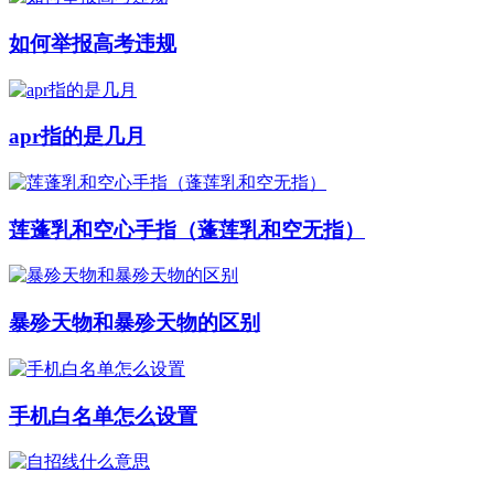
如何举报高考违规
apr指的是几月
莲蓬乳和空心手指（蓬莲乳和空无指）
暴殄天物和暴殄天物的区别
手机白名单怎么设置