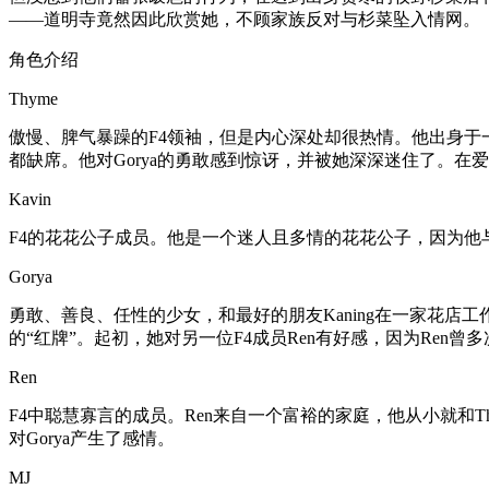
——道明寺竟然因此欣赏她，不顾家族反对与杉菜坠入情网。
角色介绍
Thyme
傲慢、脾气暴躁的F4领袖，但是内心深处却很热情。他出身
都缺席。他对Gorya的勇敢感到惊讶，并被她深深迷住了。在爱
Kavin
F4的花花公子成员。他是一个迷人且多情的花花公子，因为他与初恋
Gorya
勇敢、善良、任性的少女，和最好的朋友Kaning在一家花店
的“红牌”。起初，她对另一位F4成员Ren有好感，因为Ren曾
Ren
F4中聪慧寡言的成员。Ren来自一个富裕的家庭，他从小就和T
对Gorya产生了感情。
MJ