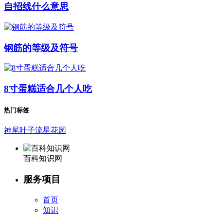
自招线什么意思
钢筋的等级及符号
8寸蛋糕适合几个人吃
热门标签
神尾叶子流星花园
百科知识网
服务项目
首页
知识