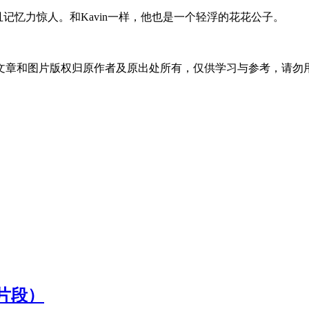
且记忆力惊人。和Kavin一样，他也是一个轻浮的花花公子。
文章和图片版权归原作者及原出处所有，仅供学习与参考，请勿
片段）