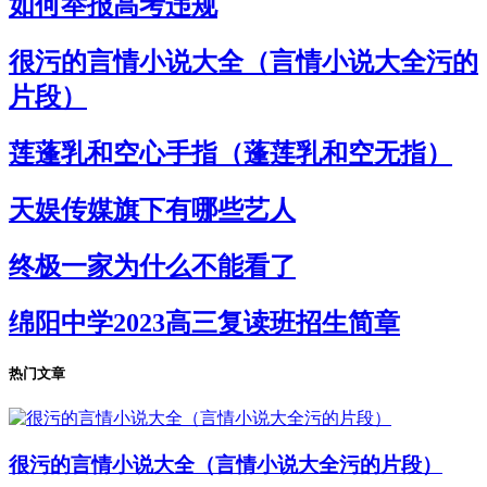
如何举报高考违规
很污的言情小说大全（言情小说大全污的
片段）
莲蓬乳和空心手指（蓬莲乳和空无指）
天娱传媒旗下有哪些艺人
终极一家为什么不能看了
绵阳中学2023高三复读班招生简章
热门文章
很污的言情小说大全（言情小说大全污的片段）