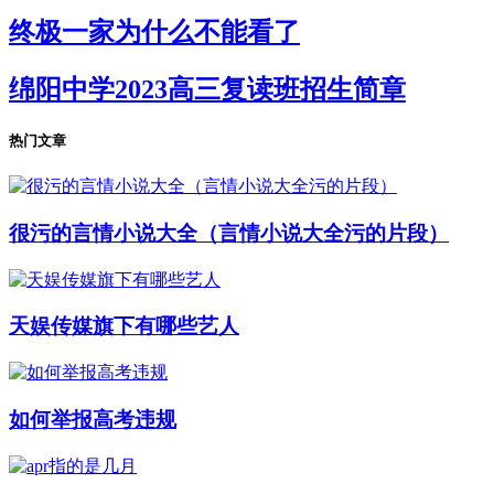
终极一家为什么不能看了
绵阳中学2023高三复读班招生简章
热门文章
很污的言情小说大全（言情小说大全污的片段）
天娱传媒旗下有哪些艺人
如何举报高考违规