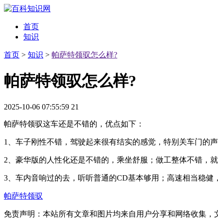
首页
知识
首页
>
知识
>
帕萨特领驭怎么样?
帕萨特领驭怎么样?
2025-10-06 07:55:59
21
帕萨特领驭这车还是不错的，优点如下：
1、车子刚性不错，驾驶起来很有结实的感觉，特别关车门的
2、豪华版的人性化还是不错的，乘坐舒服；做工整体不错，
3、车内音响过的去，听听普通的CD基本够用；高速相当稳健
帕萨特领驭
免责声明：本站所有文章和图片均来自用户分享和网络收集，