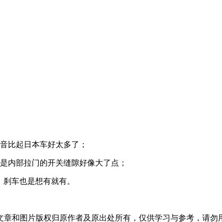
声音比起日本车好太多了；
就是内部拉门的开关缝隙好像大了点；
，刹车也是想有就有。
文章和图片版权归原作者及原出处所有，仅供学习与参考，请勿