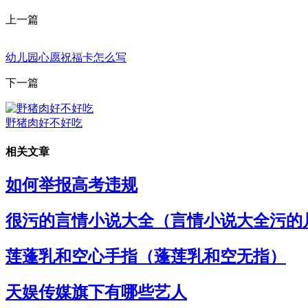
上一篇
幼儿园心愿祝福卡怎么写
下一篇
野猪肉好不好吃
相关文章
如何举报高考违规
很污的言情小说大全（言情小说大全污的
莲蓬乳和空心手指（蓬莲乳和空无指）
天娱传媒旗下有哪些艺人