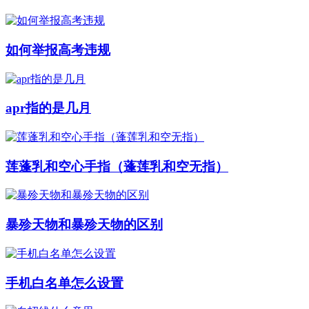
如何举报高考违规
apr指的是几月
莲蓬乳和空心手指（蓬莲乳和空无指）
暴殄天物和暴殄天物的区别
手机白名单怎么设置