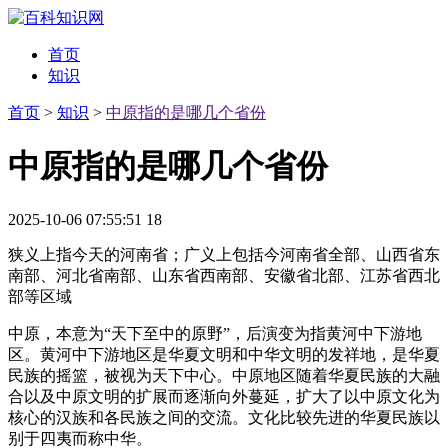
首页
知识
首页
>
知识
>
中原指的是哪几个省份
中原指的是哪几个省份
2025-10-06 07:55:51
18
狭义上指今天的河南省；广义上包括今河南省全部、山西省东
南部、河北省南部、山东省西南部、安徽省北部、江苏省西北
部等区域
中原，本意为“天下至中的原野”，后演变为指黄河中下游地
区。黄河中下游地区是华夏文明和中华文明的发祥地，是华夏
民族的摇篮，被视为天下中心。中原地区随着华夏民族的大融
合以及中原文明的扩展而逐渐向外蔓延，扩大了以中原文化为
核心的汉族和各民族之间的交流。文化比较先进的华夏民族以
别于四夷而称中华。