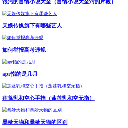
很污的言情小说大全（言情小说大全污的片段）
天娱传媒旗下有哪些艺人
如何举报高考违规
apr指的是几月
莲蓬乳和空心手指（蓬莲乳和空无指）
暴殄天物和暴殄天物的区别