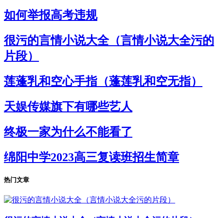
如何举报高考违规
很污的言情小说大全（言情小说大全污的
片段）
莲蓬乳和空心手指（蓬莲乳和空无指）
天娱传媒旗下有哪些艺人
终极一家为什么不能看了
绵阳中学2023高三复读班招生简章
热门文章