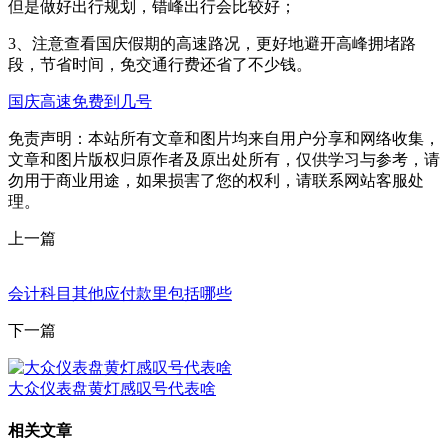
但是做好出行规划，错峰出行会比较好；
3、注意查看国庆假期的高速路况，更好地避开高峰拥堵路
段，节省时间，免交通行费还省了不少钱。
国庆高速免费到几号
免责声明：本站所有文章和图片均来自用户分享和网络收集，
文章和图片版权归原作者及原出处所有，仅供学习与参考，请
勿用于商业用途，如果损害了您的权利，请联系网站客服处
理。
上一篇
会计科目其他应付款里包括哪些
下一篇
大众仪表盘黄灯感叹号代表啥
相关文章