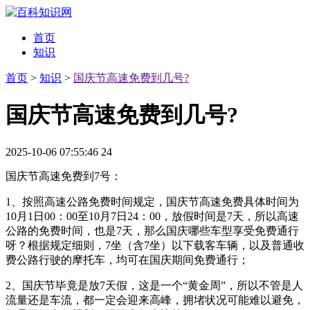
首页
知识
首页
>
知识
>
国庆节高速免费到几号?
国庆节高速免费到几号?
2025-10-06 07:55:46
24
国庆节高速免费到7号：
1、按照高速公路免费时间规定，国庆节高速免费具体时间为
10月1日00：00至10月7日24：00，放假时间是7天，所以高速
公路的免费时间，也是7天，那么国庆哪些车型享受免费通行
呀？根据规定细则，7坐（含7坐）以下载客车辆，以及普通收
费公路行驶的摩托车，均可在国庆期间免费通行；
2、国庆节毕竟是放7天假，这是一个“黄金周”，所以不管是人
流量还是车流，都一定会迎来高峰，拥堵状况可能难以避免，