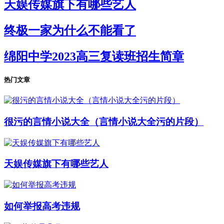
天娱传媒旗下有哪些艺人
终极一家为什么不能看了
绵阳中学2023高三复读班招生简章
热门文章
很污的言情小说大全（言情小说大全污的片段）
天娱传媒旗下有哪些艺人
如何举报高考违规