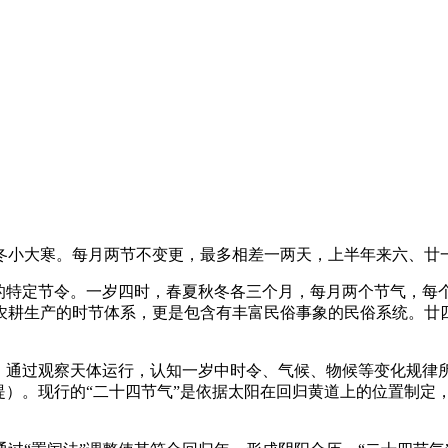
冬小大寒。每月两节不变更，最多相差一两天，上半年来六、廿
”的特定节令。一岁四时，春夏秋冬各三个月，每月两个节气，每
农耕生产的时节体系，更是包含有丰富民俗事象的民俗系统。廿
时，通过观察天体运行，认知一岁中时令、气候、物候等变化规律
）。现行的“二十四节气”是依据太阳在回归黄道上的位置制定，即