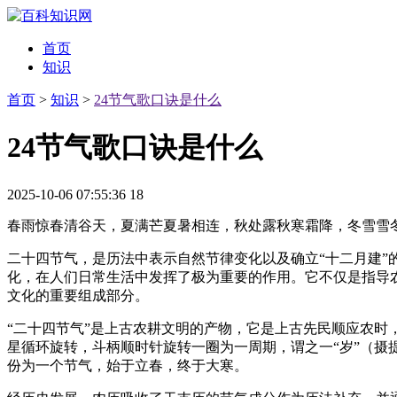
首页
知识
首页
>
知识
>
24节气歌口诀是什么
24节气歌口诀是什么
2025-10-06 07:55:36
18
春雨惊春清谷天，夏满芒夏暑相连，秋处露秋寒霜降，冬雪雪
二十四节气，是历法中表示自然节律变化以及确立“十二月建
化，在人们日常生活中发挥了极为重要的作用。它不仅是指导
文化的重要组成部分。
“二十四节气”是上古农耕文明的产物，它是上古先民顺应农
星循环旋转，斗柄顺时针旋转一圈为一周期，谓之一“岁”（摄提
份为一个节气，始于立春，终于大寒。