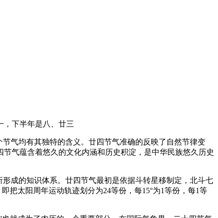
一，下半年是八、廿三
个节气均有其独特的含义。廿四节气准确的反映了自然节律变
四节气蕴含着悠久的文化内涵和历史积淀，是中华民族悠久历史
所形成的知识体系。廿四节气最初是依据斗转星移制定，北斗七
把太阳周年运动轨迹划分为24等份，每15°为1等份，每1等