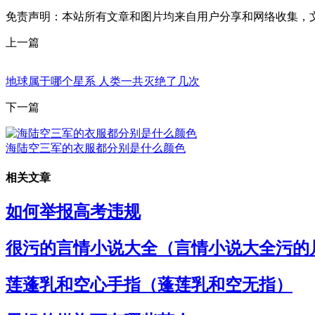
免责声明：本站所有文章和图片均来自用户分享和网络收集，
上一篇
地球属于哪个星系 人类一共灭绝了几次
下一篇
海陆空三军的衣服都分别是什么颜色
相关文章
如何举报高考违规
很污的言情小说大全（言情小说大全污的
莲蓬乳和空心手指（蓬莲乳和空无指）