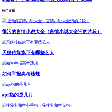
热门文章
很污的言情小说大全（言情小说大全污的片段）
天娱传媒旗下有哪些艺人
如何举报高考违规
apr指的是几月