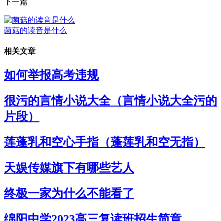
下一篇
菌菇的读音是什么
相关文章
如何举报高考违规
很污的言情小说大全（言情小说大全污的
片段）
莲蓬乳和空心手指（蓬莲乳和空无指）
天娱传媒旗下有哪些艺人
终极一家为什么不能看了
绵阳中学2023高三复读班招生简章