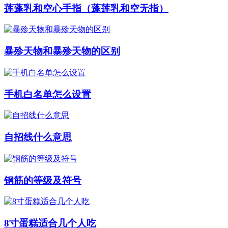
莲蓬乳和空心手指（蓬莲乳和空无指）
暴殄天物和暴殄天物的区别
手机白名单怎么设置
自招线什么意思
钢筋的等级及符号
8寸蛋糕适合几个人吃