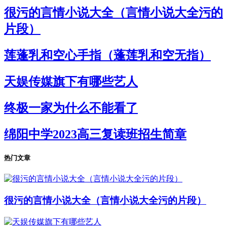
很污的言情小说大全（言情小说大全污的
片段）
莲蓬乳和空心手指（蓬莲乳和空无指）
天娱传媒旗下有哪些艺人
终极一家为什么不能看了
绵阳中学2023高三复读班招生简章
热门文章
很污的言情小说大全（言情小说大全污的片段）