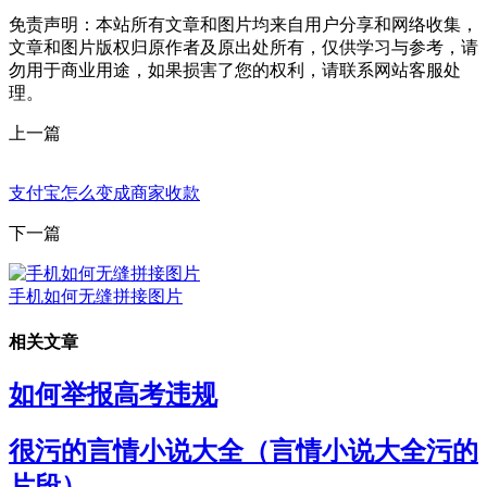
免责声明：本站所有文章和图片均来自用户分享和网络收集，
文章和图片版权归原作者及原出处所有，仅供学习与参考，请
勿用于商业用途，如果损害了您的权利，请联系网站客服处
理。
上一篇
支付宝怎么变成商家收款
下一篇
手机如何无缝拼接图片
相关文章
如何举报高考违规
很污的言情小说大全（言情小说大全污的
片段）