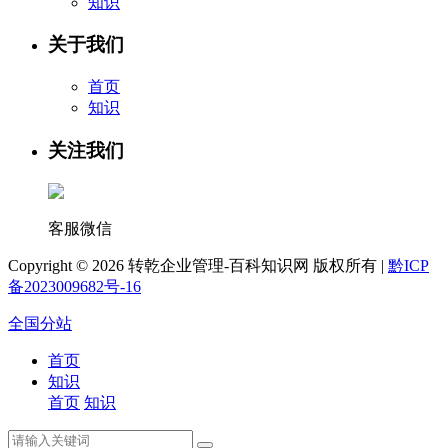
知识
关于我们
首页
知识
关注我们
客服微信
Copyright ©
2026 转乾企业管理-百科知识网 版权所有 |
黔ICP
备2023009682号-16
全国分站
首页
知识
首页
知识