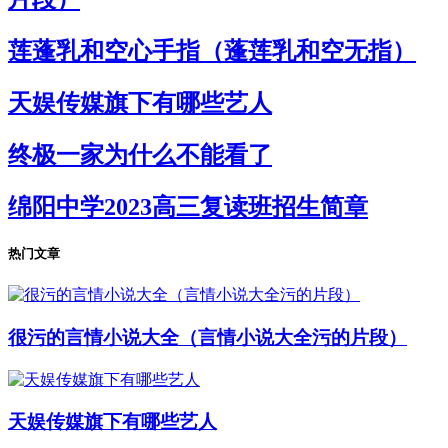
莲蓬乳和空心手指（蓬莲乳和空无指）
天娱传媒旗下有哪些艺人
终极一家为什么不能看了
绵阳中学2023高三复读班招生简章
热门文章
很污的言情小说大全（言情小说大全污的片段）
天娱传媒旗下有哪些艺人