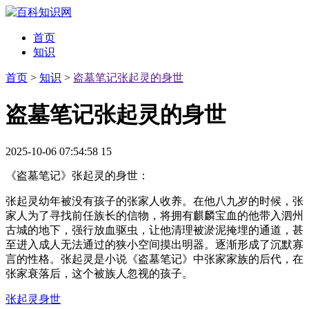
首页
知识
首页
>
知识
>
盗墓笔记张起灵的身世
盗墓笔记张起灵的身世
2025-10-06 07:54:58
15
《盗墓笔记》张起灵的身世：
张起灵幼年被没有孩子的张家人收养。在他八九岁的时候，张
家人为了寻找前任族长的信物，将拥有麒麟宝血的他带入泗州
古城的地下，强行放血驱虫，让他清理被淤泥掩埋的通道，甚
至进入成人无法通过的狭小空间摸出明器。逐渐形成了沉默寡
言的性格。张起灵是小说《盗墓笔记》中张家家族的后代，在
张家衰落后，这个被族人忽视的孩子。
张起灵身世