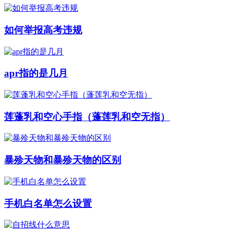
如何举报高考违规
apr指的是几月
莲蓬乳和空心手指（蓬莲乳和空无指）
暴殄天物和暴殄天物的区别
手机白名单怎么设置