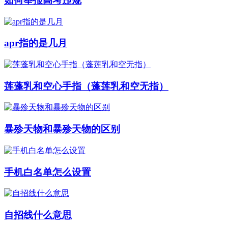
如何举报高考违规
apr指的是几月
莲蓬乳和空心手指（蓬莲乳和空无指）
暴殄天物和暴殄天物的区别
手机白名单怎么设置
自招线什么意思