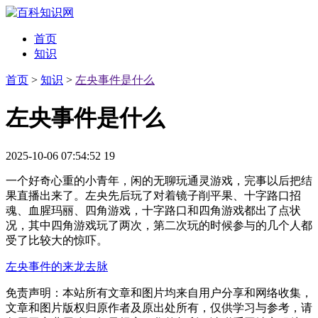
首页
知识
首页
>
知识
>
左央事件是什么
左央事件是什么
2025-10-06 07:54:52
19
一个好奇心重的小青年，闲的无聊玩通灵游戏，完事以后把结
果直播出来了。左央先后玩了对着镜子削平果、十字路口招
魂、血腥玛丽、四角游戏，十字路口和四角游戏都出了点状
况，其中四角游戏玩了两次，第二次玩的时候参与的几个人都
受了比较大的惊吓。
左央事件的来龙去脉
免责声明：本站所有文章和图片均来自用户分享和网络收集，
文章和图片版权归原作者及原出处所有，仅供学习与参考，请