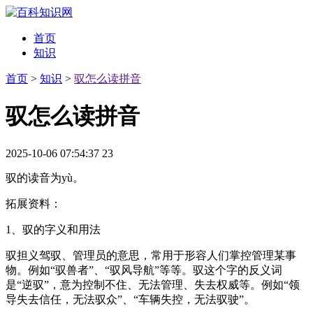
首页
知识
首页
>
知识
>
驭怎么读拼音
驭怎么读拼音
2025-10-06 07:54:37
23
驭的读音为yù。
拓展资料：
1、驭的字义和用法
驭担义驾驭、管理员的意思，常用于形容人们掌控管理某事
物。例如“驭兽者”、“驭风导航”等等。驭这个字的反义词
是“逆驭”，意为控制不住、无法管理、失去权威等。例如“领
导失去信任，无法驭众”、“车辆失控，无法驭驶”。