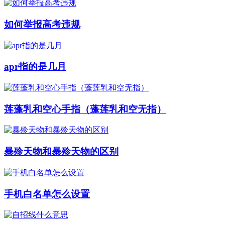
如何举报高考违规
apr指的是几月
莲蓬乳和空心手指（蓬莲乳和空无指）
暴殄天物和暴殄天物的区别
手机白名单怎么设置