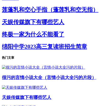
莲蓬乳和空心手指（蓬莲乳和空无指）
天娱传媒旗下有哪些艺人
终极一家为什么不能看了
绵阳中学2023高三复读班招生简章
热门文章
很污的言情小说大全（言情小说大全污的片段）
天娱传媒旗下有哪些艺人