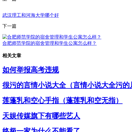
武汉理工和河海大学哪个好
下一篇
合肥师范学院的宿舍管理和学生公寓怎么样？
相关文章
如何举报高考违规
很污的言情小说大全（言情小说大全污的
莲蓬乳和空心手指（蓬莲乳和空无指）
天娱传媒旗下有哪些艺人
终极一家为什么不能看了