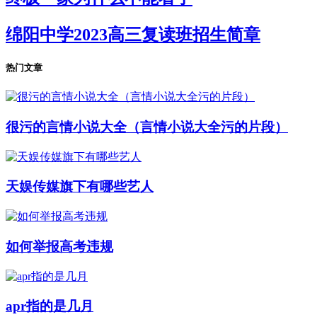
绵阳中学2023高三复读班招生简章
热门文章
很污的言情小说大全（言情小说大全污的片段）
天娱传媒旗下有哪些艺人
如何举报高考违规
apr指的是几月