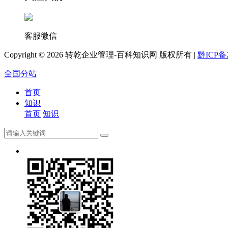
客服微信
Copyright ©
2026 转乾企业管理-百科知识网 版权所有 |
黔ICP备2
全国分站
首页
知识
首页
知识