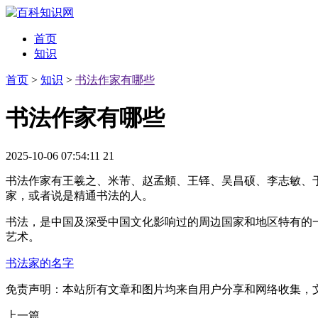
首页
知识
首页
>
知识
>
书法作家有哪些
书法作家有哪些
2025-10-06 07:54:11
21
书法作家有王羲之、米芾、赵孟頫、王铎、吴昌硕、李志敏、
家，或者说是精通书法的人。
书法，是中国及深受中国文化影响过的周边国家和地区特有的一
艺术。
书法家的名字
免责声明：本站所有文章和图片均来自用户分享和网络收集，
上一篇