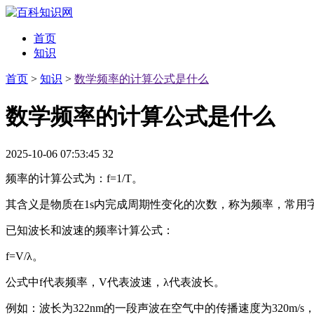
首页
知识
首页
>
知识
>
数学频率的计算公式是什么
数学频率的计算公式是什么
2025-10-06 07:53:45
32
频率的计算公式为：f=1/T。
其含义是物质在1s内完成周期性变化的次数，称为频率，常用
已知波长和波速的频率计算公式：
f=V/λ。
公式中f代表频率，V代表波速，λ代表波长。
例如：波长为322nm的一段声波在空气中的传播速度为320m/