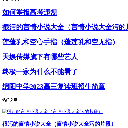
如何举报高考违规
很污的言情小说大全（言情小说大全污的
莲蓬乳和空心手指（蓬莲乳和空无指）
天娱传媒旗下有哪些艺人
终极一家为什么不能看了
绵阳中学2023高三复读班招生简章
热门文章
很污的言情小说大全（言情小说大全污的片段）