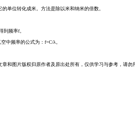
它的单位转化成米。方法是除以米和纳米的倍数。
得到频率f。
中频率的公式为：f=C/λ。
文章和图片版权归原作者及原出处所有，仅供学习与参考，请勿