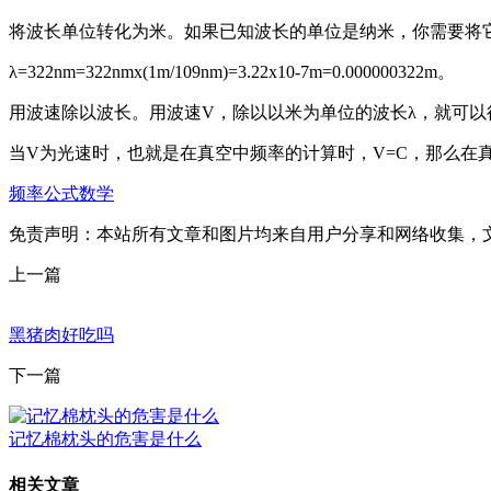
将波长单位转化为米。如果已知波长的单位是纳米，你需要将
λ=322nm=322nmx(1m/109nm)=3.22x10-7m=0.000000322m。
用波速除以波长。用波速V，除以以米为单位的波长λ，就可以
当V为光速时，也就是在真空中频率的计算时，V=C，那么在真空
频率公式数学
免责声明：本站所有文章和图片均来自用户分享和网络收集，
上一篇
黑猪肉好吃吗
下一篇
记忆棉枕头的危害是什么
相关文章