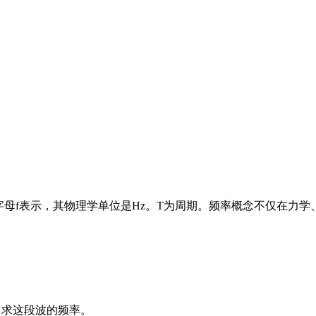
字母f表示，其物理学单位是Hz。T为周期。频率概念不仅在力
s，求这段波的频率。