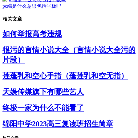
pc端是什么意思包括平板吗
相关文章
如何举报高考违规
很污的言情小说大全（言情小说大全污的
片段）
莲蓬乳和空心手指（蓬莲乳和空无指）
天娱传媒旗下有哪些艺人
终极一家为什么不能看了
绵阳中学2023高三复读班招生简章