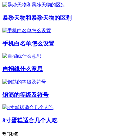
暴殄天物和暴殄天物的区别
手机白名单怎么设置
自招线什么意思
钢筋的等级及符号
8寸蛋糕适合几个人吃
热门标签