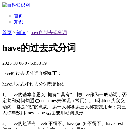
首页
知识
首页
>
知识
>
have的过去式分词
have的过去式分词
2025-10-06 07:53:38
19
have的过去式分词介绍如下：
have过去式和过去分词都是had。
1、have的基本意思为“拥有”“具有”。把have作为一般动词，否
定句和疑问句通过do，does来体现（常用）。do和does为实义
动词，都是“做”的意思；第一人称和第三人称复数用do；第三
人称单数用does，does后面要用动词原形。
2、have的短语有haveto不得不、have(got)to不得不、havearest