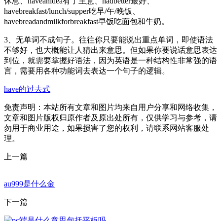
休息、haveanidea有了主意、hadbetter最好、
havebreakfast/lunch/supper吃早/午/晚饭、
havebreadandmilkforbreakfast早饭吃面包和牛奶。
3、无单词不成句子。往往你只要能说出重点单词，即使语法
不够好，也大概能让人猜出来意思。但如果你要说话意思表达
到位，就需要掌握好语法，因为英语是一种结构性非常强的语
言，需要用各种功能词去表达一个句子的逻辑。
have的过去式
免责声明：本站所有文章和图片均来自用户分享和网络收集，
文章和图片版权归原作者及原出处所有，仅供学习与参考，请
勿用于商业用途，如果损害了您的权利，请联系网站客服处
理。
上一篇
au999是什么金
下一篇