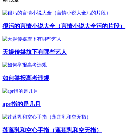
热门文章
很污的言情小说大全（言情小说大全污的片段）
天娱传媒旗下有哪些艺人
如何举报高考违规
apr指的是几月
莲蓬乳和空心手指（蓬莲乳和空无指）