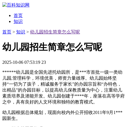
首页
知识
首页
>
知识
>
幼儿园招生简章怎么写呢
幼儿园招生简章怎么写呢
2025-10-06 07:53:19
23
******幼儿园是全国先进托幼园所，是***市首批一级一类幼
儿园,管理科学，环境优美，师资力量雄厚。幼儿园始终坚
持“一切为了孩子，精诚服务于家长”的办园宗旨和“办特色，
出精品”的办园目标，以提高幼儿保教质量为中心，注重幼儿
素质培养及潜能开发。幼儿园创建于****年，座落在高等学府
之中，具有良好的人文环境和独特的教育模式。
幼儿园根据总体规划，现面向校内外公开招收2011年9月1***
园新生。