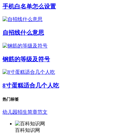
手机白名单怎么设置
自招线什么意思
钢筋的等级及符号
8寸蛋糕适合几个人吃
热门标签
幼儿园招生简章范文
百科知识网