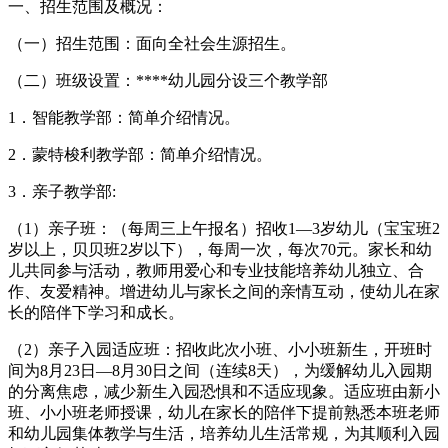
一、招生范围及概况：
（一）招生范围：面向全社会生源招生。
（二）班级设置：****幼儿园分设三个教学部
1．智能教学部：简单介绍情况。
2．蒙特梭利教学部：简单介绍情况。
3．亲子教学部:
（1）亲子班：（每周三上午报名）招收1—3岁幼儿（宝宝班2
岁以上，贝贝班2岁以下），每周一次，每次70元。家长和幼
儿共同参与活动，教师用爱心和专业技能培养幼儿独立、合
作、友爱精神。增进幼儿与家长之间的亲情互动，使幼儿在家
长的陪伴下学习和成长。
（2）亲子入园适应班：招收此次小班、小小班新生，开班时
间为8月23日—8月30日之间（连续8天），为缓解幼儿入园期
的分离焦虑，减少新生入园恐惧和不适应现象。适应班由新小
班、小小班老师授课，幼儿在家长的陪伴下提前熟悉本班老师
和幼儿园集体教学与生活，培养幼儿生活常规，为其顺利入园