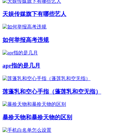
天娱传媒旗下有哪些艺人
如何举报高考违规
apr指的是几月
莲蓬乳和空心手指（蓬莲乳和空无指）
暴殄天物和暴殄天物的区别