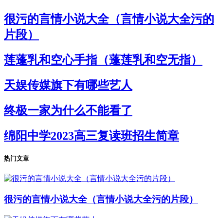
很污的言情小说大全（言情小说大全污的
片段）
莲蓬乳和空心手指（蓬莲乳和空无指）
天娱传媒旗下有哪些艺人
终极一家为什么不能看了
绵阳中学2023高三复读班招生简章
热门文章
很污的言情小说大全（言情小说大全污的片段）