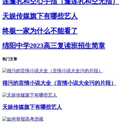
莲蓬乳和空心手指（蓬莲乳和空无指）
天娱传媒旗下有哪些艺人
终极一家为什么不能看了
绵阳中学2023高三复读班招生简章
热门文章
很污的言情小说大全（言情小说大全污的片段）
天娱传媒旗下有哪些艺人