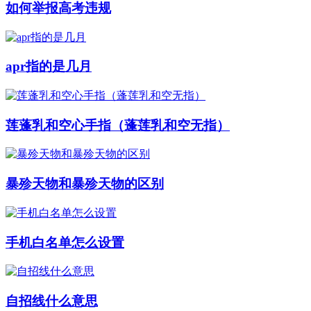
如何举报高考违规
apr指的是几月
莲蓬乳和空心手指（蓬莲乳和空无指）
暴殄天物和暴殄天物的区别
手机白名单怎么设置
自招线什么意思