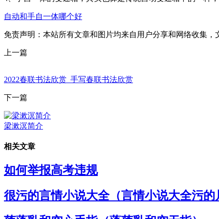
自动和手自一体哪个好
免责声明：本站所有文章和图片均来自用户分享和网络收集，
上一篇
2022春联书法欣赏_手写春联书法欣赏
下一篇
梁漱溟简介
相关文章
如何举报高考违规
很污的言情小说大全（言情小说大全污的