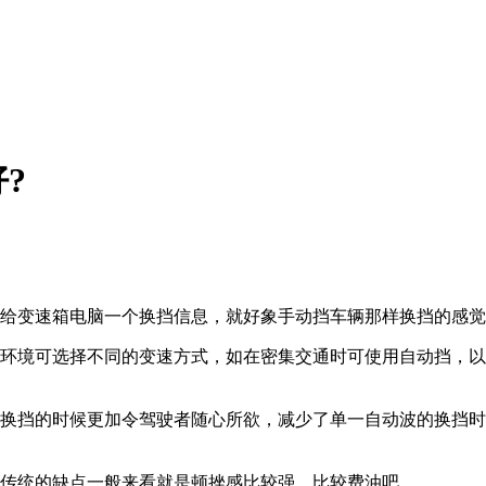
?
的给变速箱电脑一个换挡信息，就好象手动挡车辆那样换挡的感
车环境可选择不同的变速方式，如在密集交通时可使用自动挡，
在换挡的时候更加令驾驶者随心所欲，减少了单一自动波的换挡
，传统的缺点一般来看就是顿挫感比较强，比较费油吧。