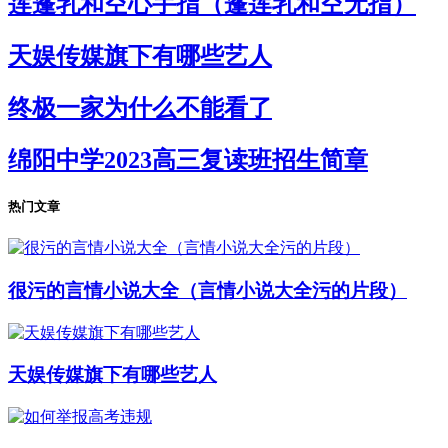
莲蓬乳和空心手指（蓬莲乳和空无指）
天娱传媒旗下有哪些艺人
终极一家为什么不能看了
绵阳中学2023高三复读班招生简章
热门文章
很污的言情小说大全（言情小说大全污的片段）
天娱传媒旗下有哪些艺人